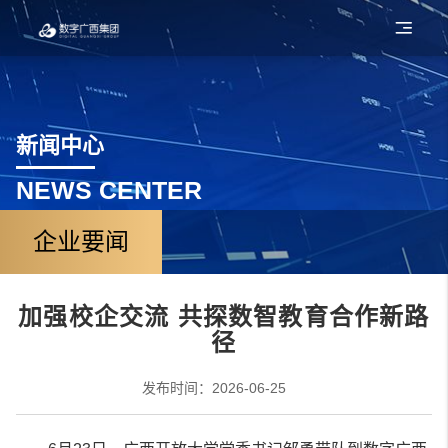
新闻中心
NEWS CENTER
企业要闻
加强校企交流 共探数智教育合作新路
径
发布时间：2026-06-25